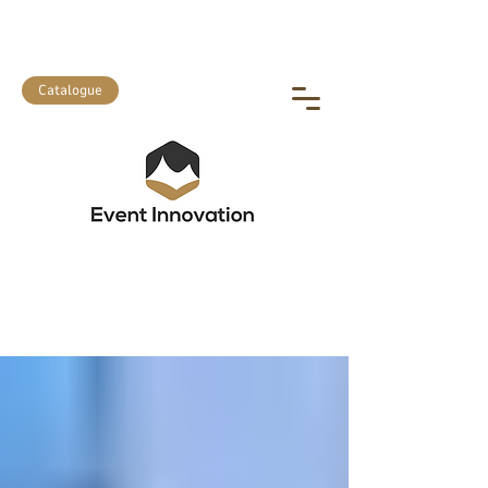
Location et vente de matériel
événementiel
Catalogue