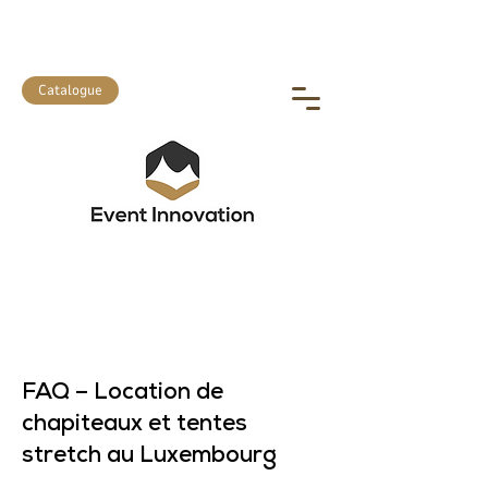
Location et vente de matériel
événementiel
Catalogue
FAQ – Location de
chapiteaux et tentes
stretch au Luxembourg