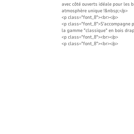
avec côté ouverts idéale pour les 
atmosphère unique !&nbsp;</p>
<p class="font_8"><br></p>
<p class="font_8">S'accompagne pa
la gamme "classique" en bois drapp
<p class="font_8"><br></p>
<p class="font_8"><br></p>