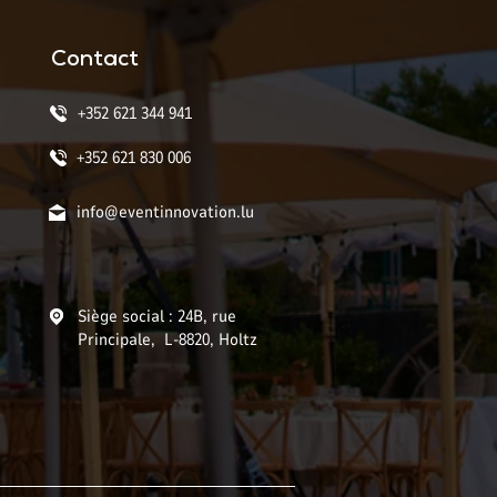
Contact
+352 621 344 941
+352 621 830 006
info@eventinnovation.lu
Siège social : 24B, rue
Principale, L-8820, Holtz