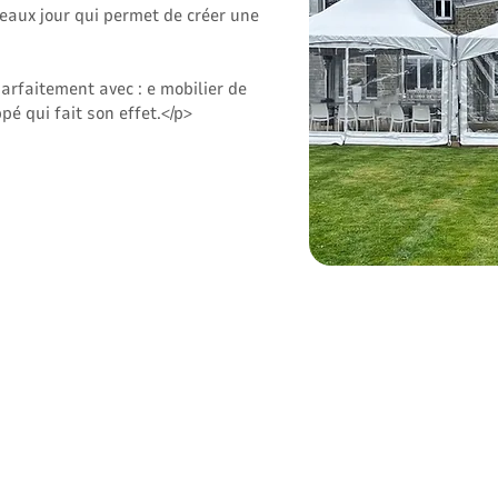
beaux jour qui permet de créer une
rfaitement avec : e mobilier de
é qui fait son effet.</p>