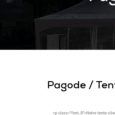
Pagode / Tent
<p class="font_8">Notre tente sil