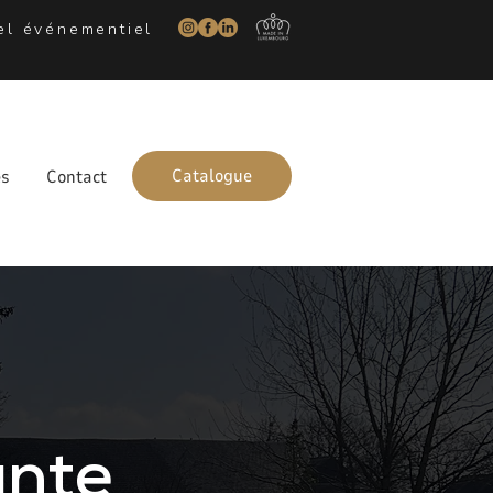
iel événementiel
Catalogue
és
Contact
ante