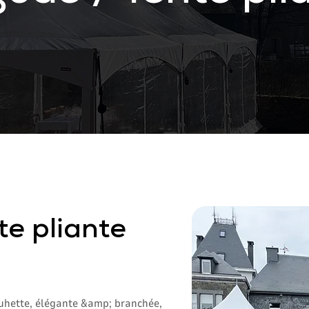
e pliante
ouhette, élégante &amp; branchée,